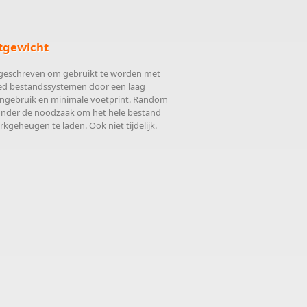
tgewicht
 geschreven om gebruikt te worden met
d bestandssystemen door een laag
gebruik en minimale voetprint. Random
onder de noodzaak om het hele bestand
rkgeheugen te laden. Ook niet tijdelijk.