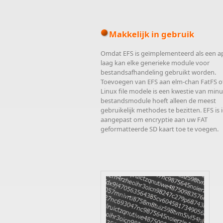
Makkelijk in gebruik
Omdat EFS is geïmplementeerd als een a
laag kan elke generieke module voor
bestandsafhandeling gebruikt worden.
Toevoegen van EFS aan elm-chan FatFS o
Linux file modele is een kwestie van min
bestandsmodule hoeft alleen de meest
gebruikelijk methodes te bezitten. EFS is 
aangepast om encryptie aan uw FAT
geformatteerde SD kaart toe te voegen.