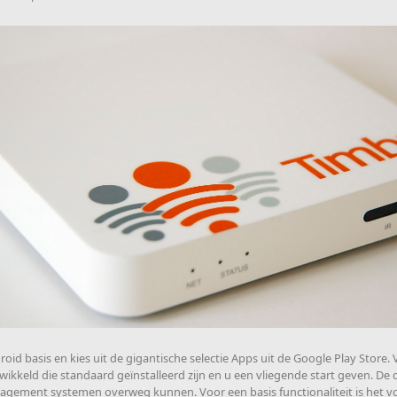
id basis en kies uit de gigantische selectie Apps uit de Google Play Store.
ikkeld die standaard geïnstalleerd zijn en u een vliegende start geven. De d
nagement systemen overweg kunnen. Voor een basis functionaliteit is het