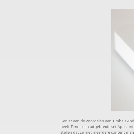
Geniet van de voordelen van Timba's Andro
heeft Timos een uitgebreide set Apps ontw
stellen dat ze met meerdere content ma