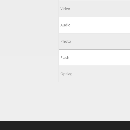
Video
Audio
Photo
Flash
Opslag